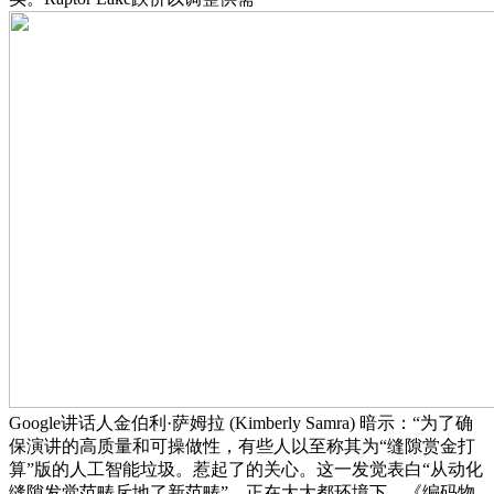
Google讲话人金伯利·萨姆拉 (Kimberly Samra) 暗示：“为了确
保演讲的高质量和可操做性，有些人以至称其为“缝隙赏金打
算”版的人工智能垃圾。惹起了的关心。这一发觉表白“从动化
缝隙发觉范畴斥地了新范畴”。正在大大都环境下，《编码物