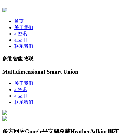
首页
关于我们
ai资讯
ai应用
联系我们
多维 智能 物联
Multidimensional Smart Union
关于我们
ai资讯
ai应用
联系我们
多方回应Google平安副总裁HeatherAdkins周布