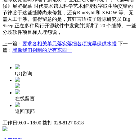
候》展览揭幕 时代美术馆以科学艺术解读数字取生物交错的
节律鉴于这些缝隙尚未修复，还有RunSybil和 XBOW 等。无
需人工干涉。值得留意的是，其狂言语模子缝隙研究员 Big
Sleep 正在多种风行开源软件中发觉并演讲了 20 个缝隙。一些
分歧软件项目标人埋怨说，
上一篇：
要求各相关单元落实落细各项抗旱保供水措
下一
篇：
就像我们创制的所有东西一
QQ咨询
在线留言
返回顶部
工作日9:00 - 18:00 拨打
028-8127 0818