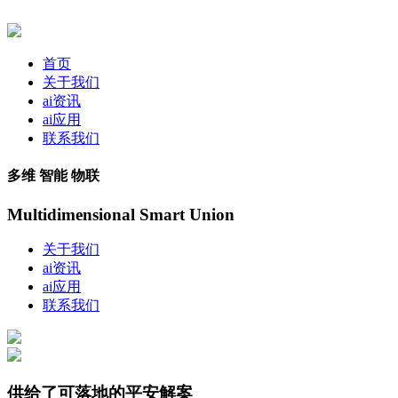
首页
关于我们
ai资讯
ai应用
联系我们
多维 智能 物联
Multidimensional Smart Union
关于我们
ai资讯
ai应用
联系我们
供给了可落地的平安解案