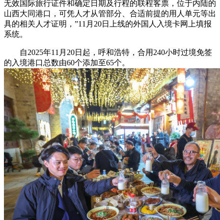
无效国际旅行证件和确定日期及行程的联程客票，位于内陆的
山西大同港口，可凭人才从管部分、合适前提的用人单元等出
具的相关人才证明，”11月20日上线的外国人入境卡网上填报
系统。
自2025年11月20日起，呼和浩特，合用240小时过境免签
的入境港口总数由60个添加至65个。