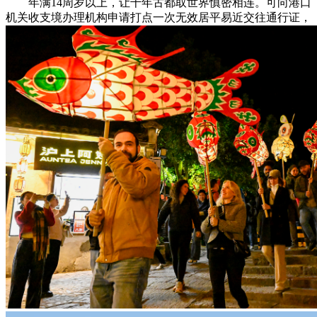
年满14周岁以上，让千年古都取世界慎密相连。可向港口
机关收支境办理机构申请打点一次无效居平易近交往通行证，