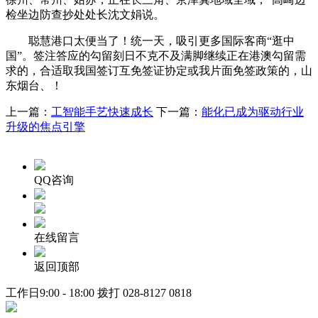
检坐边防查抄处处长沈文娟说。
聪慧港口太便当了！统一天，吸引更多国际客商“逛中
国”。签注答应的勾留刻日不克不及满脚继续正在港澳勾留需
求的，合适取我国签订互免签证协定或我片面免签政策的，山
东烟台、！
上一篇：
工智能手艺快速成长
下一篇：
能化已成为驱动行业
升级的焦点引擎
QQ咨询
在线留言
返回顶部
工作日9:00 - 18:00 拨打
028-8127 0818