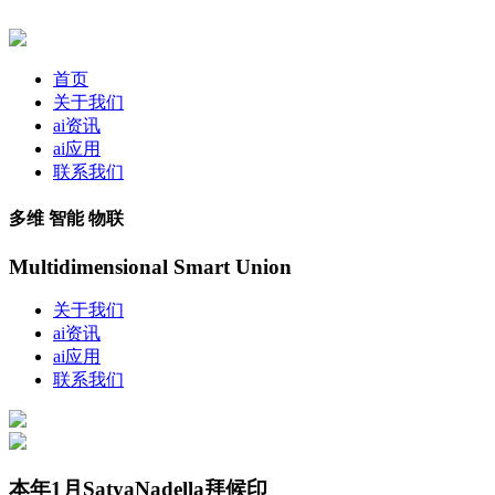
首页
关于我们
ai资讯
ai应用
联系我们
多维 智能 物联
Multidimensional Smart Union
关于我们
ai资讯
ai应用
联系我们
本年1月SatyaNadella拜候印