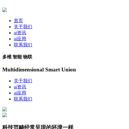
首页
关于我们
ai资讯
ai应用
联系我们
多维 智能 物联
Multidimensional Smart Union
关于我们
ai资讯
ai应用
联系我们
科技范畴经常呈现的环境一样