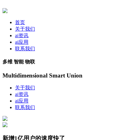
首页
关于我们
ai资讯
ai应用
联系我们
多维 智能 物联
Multidimensional Smart Union
关于我们
ai资讯
ai应用
联系我们
新增1亿用户的速度快了