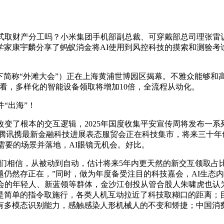
取财产分工吗？小米集团手机部副总裁、可穿戴部总司理张雷
家康宇麟分享了蚂蚁消金将AI使用到风控科技的摸索和测验考
滩大会”（以下简称“外滩大会”）正在上海黄浦世博园区揭幕。不雅众
看，多样化的智能设备领取将增加10倍，全流程从动化。
“出海”！
了根本的交互逻辑，2025年国度收集平安宣传周将发布一系
 腾讯携最新金融科技进展表态服贸会正在科技集市，将来三十年
需要的场景并落地，AI眼镜无机会。好比。
相信，从被动到自动，估计将来5年内更天然的新交互领取占比或
仍然存正在，”同时，做为年度备受注目的科技嘉会，AI生态内
社会的年轻人、新蓝领等群体，金沙江创投从管合股人朱啸虎也认
简单的指令取施行，各类人机互动拉近了科技取糊口的距离；目
有多模态识别能力，感触感染人形机械人的不变和矫捷；中国消