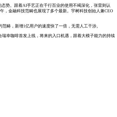
态势。跟着AI手艺正在千行百业的使用不竭深化，张雷则认
日上午，金融科技范畴也展现了多个最新。宇树科技创始人兼CEO
范畴，新增1亿用户的速度快了一倍，无需人工干涉。
瑞幸咖啡首发上线，将来的入口机遇，跟着大模子能力的持续