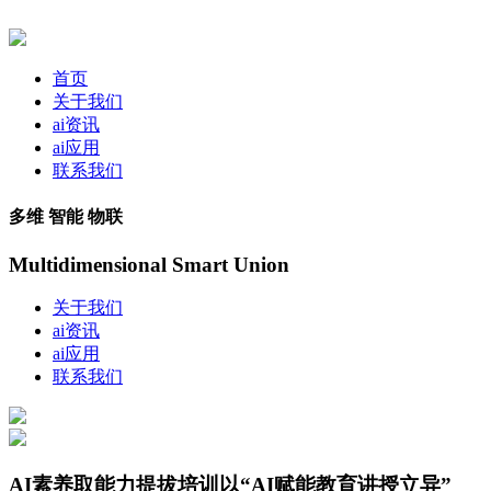
首页
关于我们
ai资讯
ai应用
联系我们
多维 智能 物联
Multidimensional Smart Union
关于我们
ai资讯
ai应用
联系我们
AI素养取能力提拔培训以“AI赋能教育讲授立异”