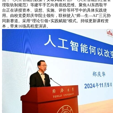
理取轨制规范》等建牢手艺向善底线思维。聚焦AI东西取平
台正在讲授资本、设想、实施、评价等环节中的具体实践使
用。由校党委郑庆华院士领衔，联袂驶入“师—生—AI”三元协
同新赛道。采用“理论引领+实践赋能”模式。持续更新课程资
本，带来16场高程度演讲。