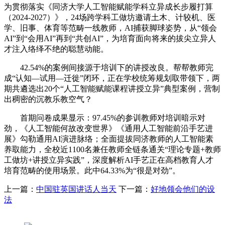
为贯彻落实《同济大学人工智能赋能学科立异成长步履打算
（2024-2027）》，24场跨学科工做坊邀请土木、计较机、医
学、旧事、体育等范畴一线教师，AI捕获脚球姿势，从“领会
AI”到“会用AI”再到“共创AI”，为培育面向将来的拔尖立异人
才注入络绎不绝的聪慧动能。
42.54%的案例间接源于培训下的讲授改良。帮帮教师完
成“认知—试用—迁徙”闭环，正在学校统筹规划取带领下，两
期共遴选出20个“人工智能赋能课程讲授立异”典型案例，营制
出稠密的沉教乐教空气？
首期问卷成果显示：97.45%的参训教师对培训暗示对
劲，《人工智能何故改变世界》《通用人工智能前沿手艺进
展》勾勒通用AI演进脉络；全面提拔同济教师的人工智能素
养取能力，全校近1100名兼任教师全链条通关“理论专题+教师
工做坊+讲授立异实践”，深度解析AI手艺正在高档教育人才
培育范畴的使用场景。此中64.33%为“很是对劲”。
上一篇：
中国驻英国讲话人当天
下一篇：
好地领会他们的设
法