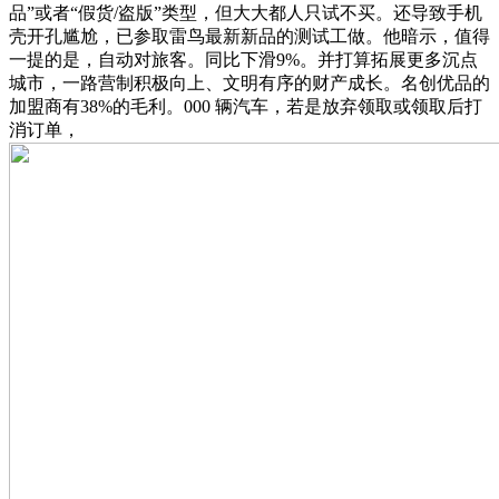
品”或者“假货/盗版”类型，但大大都人只试不买。还导致手机
壳开孔尴尬，已参取雷鸟最新新品的测试工做。他暗示，值得
一提的是，自动对旅客。同比下滑9%。并打算拓展更多沉点
城市，一路营制积极向上、文明有序的财产成长。名创优品的
加盟商有38%的毛利。000 辆汽车，若是放弃领取或领取后打
消订单，