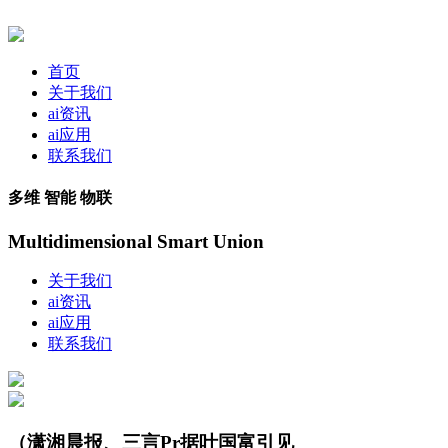
首页
关于我们
ai资讯
ai应用
联系我们
多维 智能 物联
Multidimensional Smart Union
关于我们
ai资讯
ai应用
联系我们
（潇湘晨报、三言Pr据叶国富引见