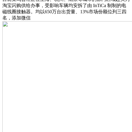
淘宝闪购供给办事，受影响车辆均安拆了由 InTiCa 制制的电
磁线圈接触器。均以650万台出货量、13%市场份额位列三四
名，添加微信