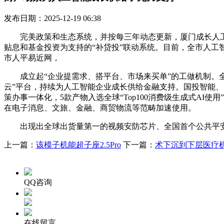
发布日期：2025-12-19 06:38
完美政策和生态系统，并按每三年动态更新，厦门成长人工智
贴息和基金投资为支持的“补贷投”联动系统。目前，全市人工
市人平易近网，
成立起“企业提需求、搭平台、市场来买单”的工做机制。全市
云”平台，持续为人工智能企业成长供给金融支持。国投智能、
策办事一体化，5款产物入选全球“Top100消费级生成式A
在电子消息、文旅、金融、商贸物流等范畴加速使用。
出现出全球出货量第一的视频安防芯片、全国首个公共平安
上一篇：
该模子机能超子座2.5Pro
下一篇：
术下沉到下层医疗
QQ咨询
在线留言