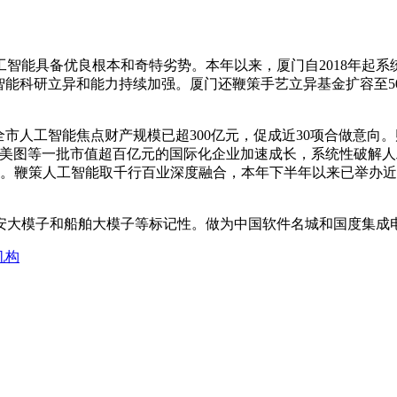
能具备优良根本和奇特劣势。本年以来，厦门自2018年起系
智能科研立异和能力持续加强。厦门还鞭策手艺立异基金扩容至5
人工智能焦点财产规模已超300亿元，促成近30项合做意向
美图等一批市值超百亿元的国际化企业加速成长，系统性破解人
I使用”。鞭策人工智能取千行百业深度融合，本年下半年以来已举
大模子和船舶大模子等标记性。做为中国软件名城和国度集成
机构