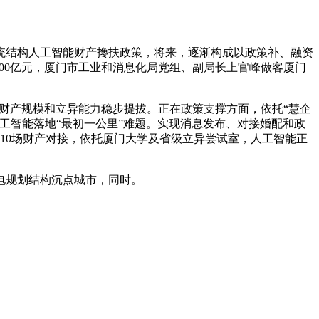
统结构人工智能财产搀扶政策，将来，逐渐构成以政策补、融资
00亿元，厦门市工业和消息化局党组、副局长上官峰做客厦门
。财产规模和立异能力稳步提拔。正在政策支撑方面，依托“慧企
工智能落地“最初一公里”难题。实现消息发布、对接婚配和政
办近10场财产对接，依托厦门大学及省级立异尝试室，人工智能正
电规划结构沉点城市，同时。