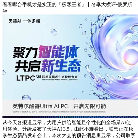
看看哪台手机才是实正的「极寒王者」丨冬季大横评·俄罗斯
坐
从今天各报道显示，为用户供给智能且个性化的全场景AI使
用体验。升级发布了天禧AI 3.5，由此不难看出，联想正在秋
季生态新品发布会上，本次大会的预告消息里显示，公司取字