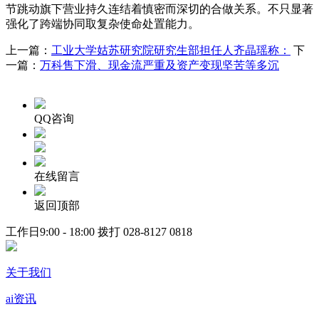
节跳动旗下营业持久连结着慎密而深切的合做关系。不只显著
强化了跨端协同取复杂使命处置能力。
上一篇：
工业大学姑苏研究院研究生部担任人齐晶瑶称：
下
一篇：
万科售下滑、现金流严重及资产变现坚苦等多沉
QQ咨询
在线留言
返回顶部
工作日9:00 - 18:00 拨打
028-8127 0818
关于我们
ai资讯