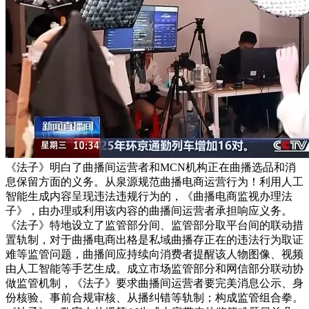
《法子》明白了曲播间运营者和MCN机构正在曲播选品和消
息保留方面的义务。从泉源规范曲播电商运营行为！利用人工
智能生成内容呈现违法违规行为的，《曲播电商监视办理法
子》，由办理或利用该内容的曲播间运营者承担响应义务。
《法子》特地设立了监管部分间、监管部分取平台间的联动措
置轨制，对于曲播电商出格是私域曲播存正在的违法行为取证
难等监管问题，曲播间应持续向消费者提醒该人物图像、视频
由人工智能等手艺生成。成立市场监管部分和网信部分联动协
做监管机制，《法子》要求曲播间运营者要完美消息公示、身
份核验、事前合规审核、从播纠错等轨制；构成监管组合拳。